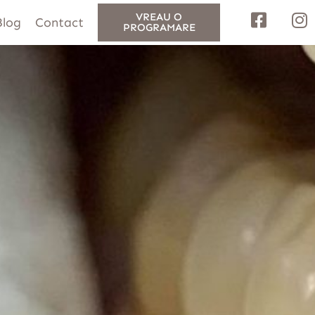
VREAU O
Blog
Contact
PROGRAMARE