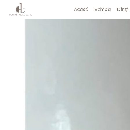
Acasă
Echipa
Dinți 